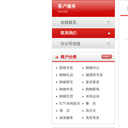
客户服务
Service
在线留言
联系我们
分公司信息
商户分类
眼镜专卖
购物办公
购物礼品
烟酒茶专卖
购物珠宝
家具家居
购物专卖
购物家电
购物百货
休闲运动
KTV休闲娱乐
餐 饮
酒 店
高尔夫
旅游服务
美容美发