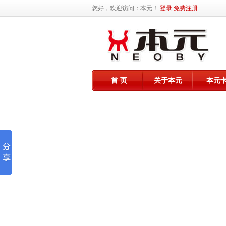
您好，欢迎访问：本元！
登录
免费注册
首 页
关于本元
本元