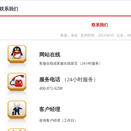
联系我们
联系我们
来源：本站 发布时间：2012/04/10 点击：46
网站在线
客服
在线或
客服在线留言（24小时服务
）
服
务电话
（24小时服务
）
400-872-6298
客户经理
咨询客户经理（工作日）