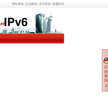
网站商城
|
企业邮箱
|
设为首页
|
收藏本站