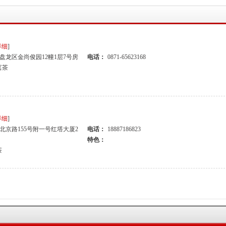
详细
]
盘龙区金尚俊园12幢1层7号房
电话：
0871-65623168
茗茶
详细
]
北京路155号附一号红塔大厦2
电话：
18887186823
特色：
茶