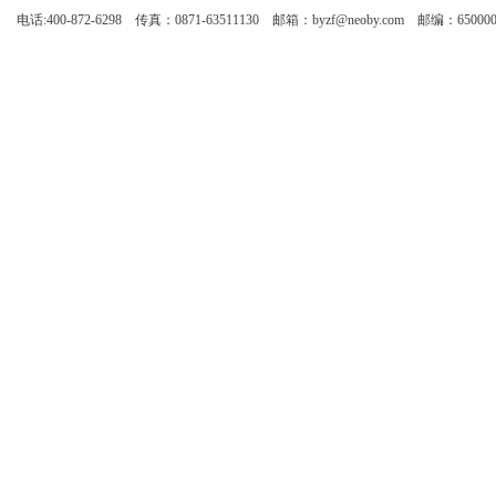
电话:400-872-6298 传真：0871-63511130 邮箱：byzf@neoby.com 邮编：65000