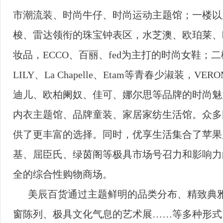
市潮流装、时尚牛仔、时尚运动主题馆；一楼以
梭、雷达领衔的珠宝钟表区，水芝澳、欧珀莱、
妆品，ECCO、百丽、fed为主打的时尚女鞋；二楼
LILY、La Chapelle、Etam等青春少淑装，
迪儿、欧柏阑奴、佳可、娜尔思等品牌的时尚魅
内衣主题馆、品牌童装、家居家纺生活馆。众多
供了更丰富的选择。同时，优享生活集合了苹果
基、屈臣氏、绿茵阁等极具市场号召力和影响力
全的综合性购物商场。
美辰百货通过主题鲜明的品类分布、精致典
窗陈列、极具文化气息的艺术展……等多种形式