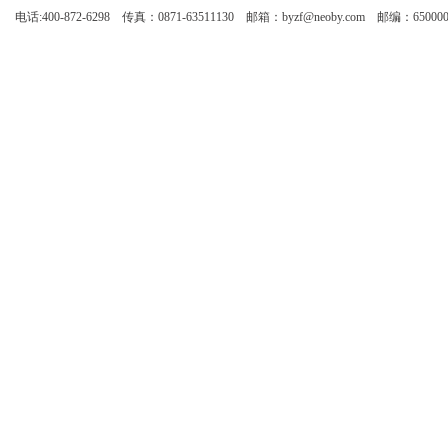
电话:400-872-6298 传真：0871-63511130 邮箱：byzf@neoby.com 邮编：65000