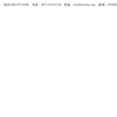
电话:400-872-6298 传真：0871-63511130 邮箱：byzf@neoby.com 邮编：65000