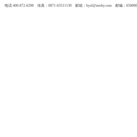
电话:400-872-6298 传真：0871-63511130 邮箱：byzf@neoby.com 邮编：65000