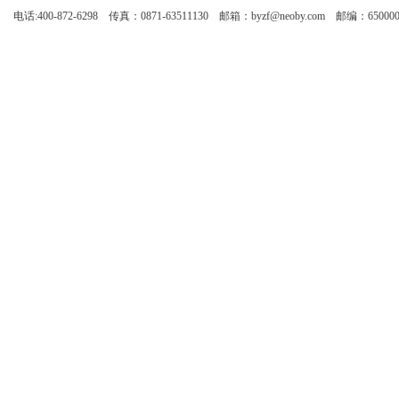
电话:400-872-6298 传真：0871-63511130 邮箱：byzf@neoby.com 邮编：65000