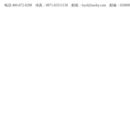
电话:400-872-6298 传真：0871-63511130 邮箱：byzf@neoby.com 邮编：65000