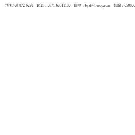
电话:400-872-6298 传真：0871-63511130 邮箱：byzf@neoby.com 邮编：65000