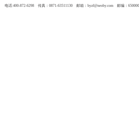
电话:400-872-6298 传真：0871-63511130 邮箱：byzf@neoby.com 邮编：65000