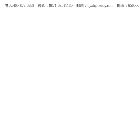
电话:400-872-6298 传真：0871-63511130 邮箱：byzf@neoby.com 邮编：65000