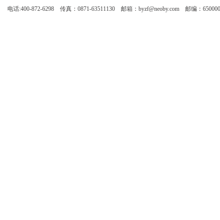
电话:400-872-6298 传真：0871-63511130 邮箱：byzf@neoby.com 邮编：65000