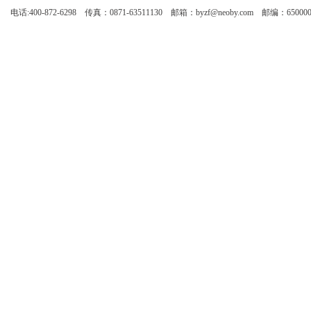
电话:400-872-6298 传真：0871-63511130 邮箱：byzf@neoby.com 邮编：65000