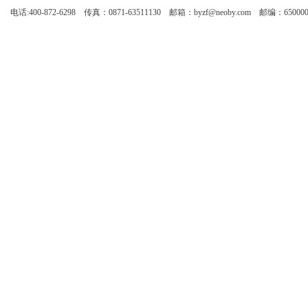
电话:400-872-6298 传真：0871-63511130 邮箱：byzf@neoby.com 邮编：65000