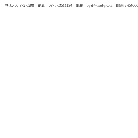
电话:400-872-6298 传真：0871-63511130 邮箱：byzf@neoby.com 邮编：65000