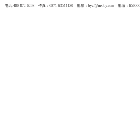
电话:400-872-6298 传真：0871-63511130 邮箱：byzf@neoby.com 邮编：65000