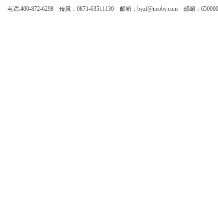
电话:400-872-6298 传真：0871-63511130 邮箱：byzf@neoby.com 邮编：65000